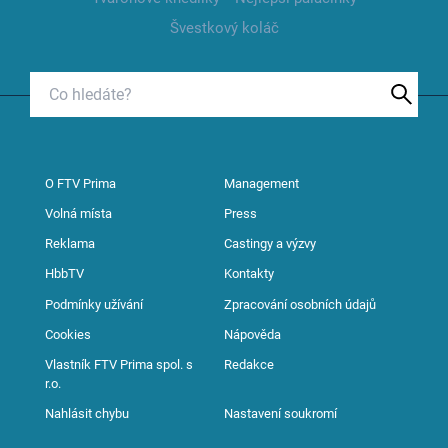
Švestkový koláč
O FTV Prima
Management
Volná místa
Press
Reklama
Castingy a výzvy
HbbTV
Kontakty
Podmínky užívání
Zpracování osobních údajů
Cookies
Nápověda
Vlastník FTV Prima spol. s
Redakce
r.o.
Nahlásit chybu
Nastavení soukromí