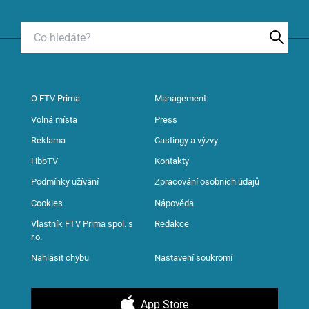
O FTV Prima
Management
Volná místa
Press
Reklama
Castingy a výzvy
HbbTV
Kontakty
Podmínky užívání
Zpracování osobních údajů
Cookies
Nápověda
Vlastník FTV Prima spol. s
Redakce
r.o.
Nahlásit chybu
Nastavení soukromí
App Store