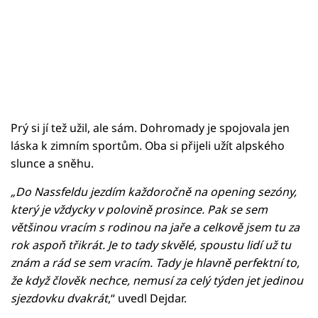
Prý si jí tež užil, ale sám. Dohromady je spojovala jen
láska k zimním sportům. Oba si přijeli užít alpského
slunce a sněhu.
„Do Nassfeldu jezdím každoročně na opening sezóny,
který je vždycky v polovině prosince. Pak se sem
většinou vracím s rodinou na jaře a celkově jsem tu za
rok aspoň třikrát. Je to tady skvělé, spoustu lidí už tu
znám a rád se sem vracím. Tady je hlavně perfektní to,
že když člověk nechce, nemusí za celý týden jet jedinou
sjezdovku dvakrát
,“ uvedl Dejdar.