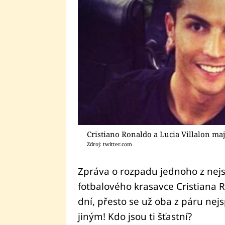
Cristiano Ronaldo a Lucia Villalon maj
Zdroj: twitter.com
Zpráva o rozpadu jednoho z nejs
fotbalového krasavce Cristiana Ro
dní, přesto se už oba z páru nejs
jiným! Kdo jsou ti šťastní?