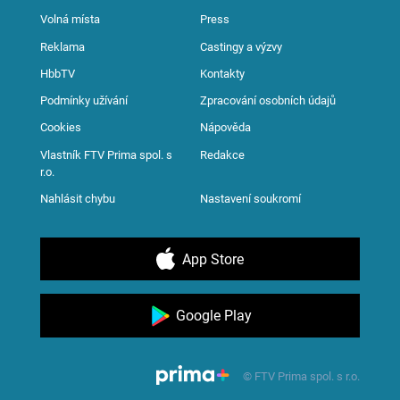
Volná místa
Press
Reklama
Castingy a výzvy
HbbTV
Kontakty
Podmínky užívání
Zpracování osobních údajů
Cookies
Nápověda
Vlastník FTV Prima spol. s
Redakce
r.o.
Nahlásit chybu
Nastavení soukromí
App Store
Google Play
© FTV Prima spol. s r.o.