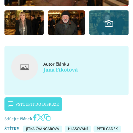
Autor článku
Jana Fikotová
VSTOUPIT DO DISKUZE
Sdílejte článek
ŠTÍTKY
JITKA ČVANČAROVÁ
HLASOVÁNÍ
PETR ČADEK