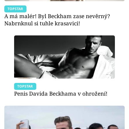
TOPSTAR
A má malér! Byl Beckham zase nevěrný?
Nabrnknul si tuhle krasavici!
TOPSTAR
Penis Davida Beckhama v ohrožení!