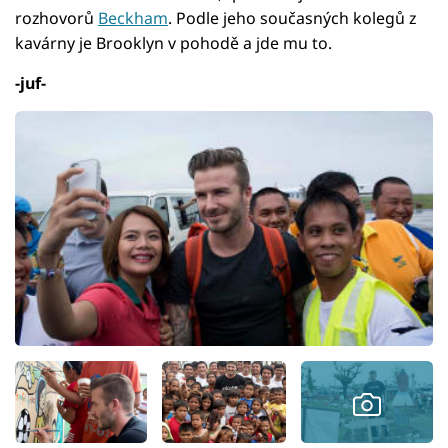
rozhovorů
Beckham
. Podle jeho současných kolegů z
kavárny je Brooklyn v pohodě a jde mu to.
-juf-