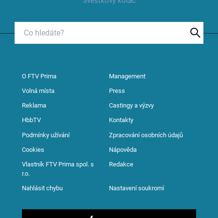
Švestkový koláč
O FTV Prima
Management
Volná místa
Press
Reklama
Castingy a výzvy
HbbTV
Kontakty
Podmínky užívání
Zpracování osobních údajů
Cookies
Nápověda
Vlastník FTV Prima spol. s
Redakce
r.o.
Nahlásit chybu
Nastavení soukromí