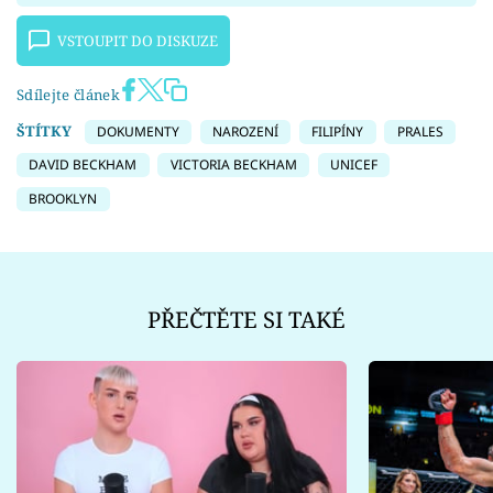
VSTOUPIT DO DISKUZE
Sdílejte článek
ŠTÍTKY
DOKUMENTY
NAROZENÍ
FILIPÍNY
PRALES
DAVID BECKHAM
VICTORIA BECKHAM
UNICEF
BROOKLYN
PŘEČTĚTE SI TAKÉ