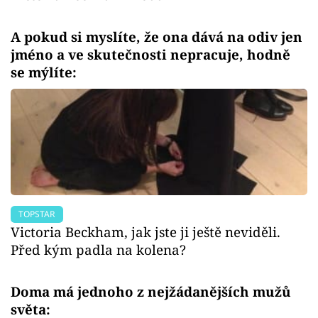
A pokud si myslíte, že ona dává na odiv jen
jméno a ve skutečnosti nepracuje, hodně
se mýlíte:
TOPSTAR
Victoria Beckham, jak jste ji ještě neviděli.
Před kým padla na kolena?
Doma má jednoho z nejžádanějších mužů
světa: