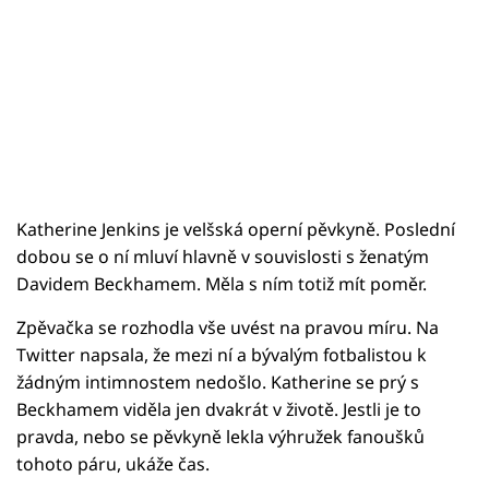
Katherine Jenkins je velšská operní pěvkyně. Poslední
dobou se o ní mluví hlavně v souvislosti s ženatým
Davidem Beckhamem. Měla s ním totiž mít poměr.
Zpěvačka se rozhodla vše uvést na pravou míru. Na
Twitter napsala, že mezi ní a bývalým fotbalistou k
žádným intimnostem nedošlo. Katherine se prý s
Beckhamem viděla jen dvakrát v životě. Jestli je to
pravda, nebo se pěvkyně lekla výhružek fanoušků
tohoto páru, ukáže čas.