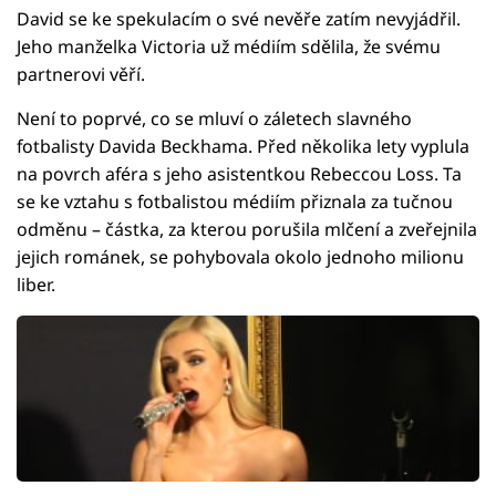
David se ke spekulacím o své nevěře zatím nevyjádřil.
Jeho manželka Victoria už médiím sdělila, že svému
partnerovi věří.
Není to poprvé, co se mluví o záletech slavného
fotbalisty Davida Beckhama. Před několika lety vyplula
na povrch aféra s jeho asistentkou Rebeccou Loss. Ta
se ke vztahu s fotbalistou médiím přiznala za tučnou
odměnu – částka, za kterou porušila mlčení a zveřejnila
jejich románek, se pohybovala okolo jednoho milionu
liber.