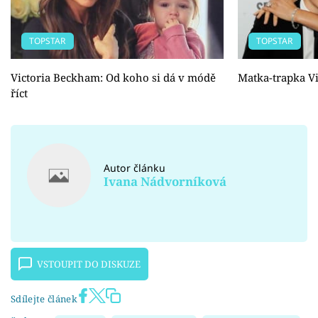
TOPSTAR
TOPSTAR
Victoria Beckham: Od koho si dá v módě
Matka-trapka V
říct
Autor článku
Ivana Nádvorníková
VSTOUPIT DO DISKUZE
Sdílejte článek