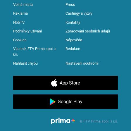
Volná místa
Press
Reklama
Castingy a výzvy
HbbTV
Kontakty
Podmínky užívání
Zpracování osobních údajů
Cookies
Nápověda
Vlastník FTV Prima spol. s
Redakce
r.o.
Nahlásit chybu
Nastavení soukromí
App Store
Google Play
© FTV Prima spol. s r.o.