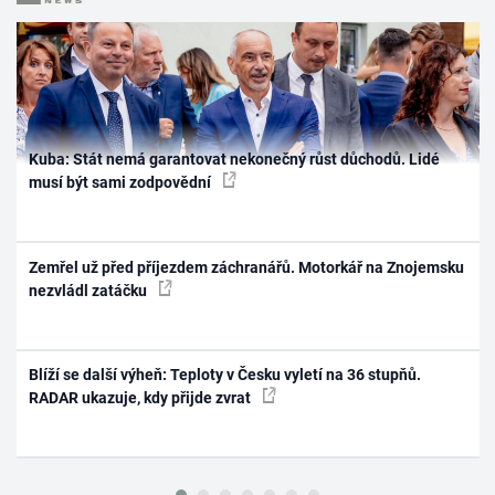
Kuba: Stát nemá garantovat nekonečný růst důchodů. Lidé
musí být sami zodpovědní
Zemřel už před příjezdem záchranářů. Motorkář na Znojemsku
nezvládl zatáčku
Blíží se další výheň: Teploty v Česku vyletí na 36 stupňů.
RADAR ukazuje, kdy přijde zvrat