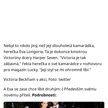
Nebyl to nikdo jiný, než její dlouholetá kamarádka,
herečka Eva Longoria. Ta je dokonce kmotrou
Victoriiny dcery Harper Seven. "Victoria je tak
zábavná," řekla herečka o své kamarádce v rozhovoru
pro magazín Lucky. "Její styl se mi ohromně líbí."
Victoria Beckham v akci, Foto: twitter
A Eva se zase chce líbit druhým:-) Především svému
novému příteli.
Podrobnosti: