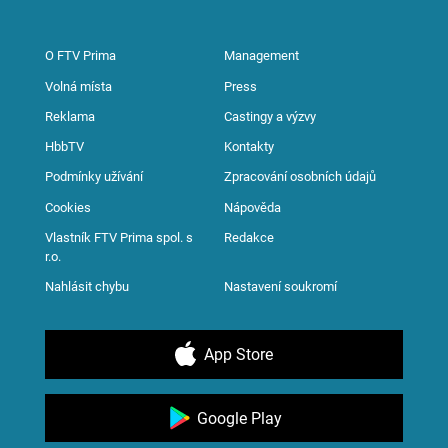
O FTV Prima
Management
Volná místa
Press
Reklama
Castingy a výzvy
HbbTV
Kontakty
Podmínky užívání
Zpracování osobních údajů
Cookies
Nápověda
Vlastník FTV Prima spol. s
Redakce
r.o.
Nahlásit chybu
Nastavení soukromí
App Store
Google Play