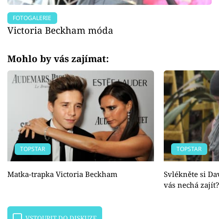
FOTOGALERIE
Victoria Beckham móda
Mohlo by vás zajímat:
TOPSTAR
TOPSTAR
Matka-trapka Victoria Beckham
Svlékněte si D
vás nechá zajít?
VSTOUPIT DO DISKUZE