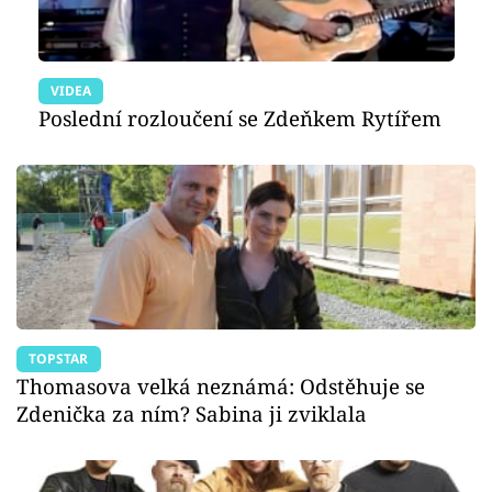
VIDEA
Poslední rozloučení se Zdeňkem Rytířem
TOPSTAR
Thomasova velká neznámá: Odstěhuje se
Zdenička za ním? Sabina ji zviklala