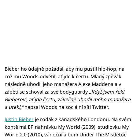
Bieber ho údajně požádal, aby mu pustil hip-hop, na
což mu Woods odvětil, ať jde k čertu. Mladý zpěvák
následně uhodil jeho manažera Alexe Maddena a v
zápětí se schoval za své bodyguardy
„Když jsem řekl
Bieberovi, ať jde čertu, zákeřně uhodil mého manažera
a utekl,“
napsal Woods na sociální síti Twitter.
Justin Bieber
je rodák z kanadského Londonu. Na svém
kontě má EP nahrávku My World (2009), studiovku My
World 2.0 (2010), vánoční album Under The Mistletoe