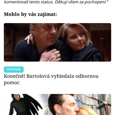
komentovali tento status. Děkuji všem za pochopení.“
Mohlo by vás zajímat:
TOPSTAR
Konečně! Bartošová vyhledala odbornou
pomoc