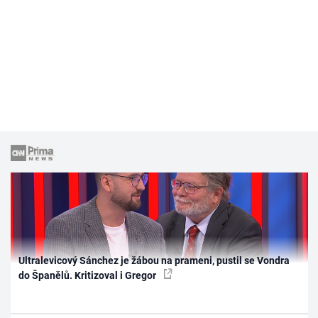
Ultralevicový Sánchez je žábou na prameni, pustil se Vondra
do Španělů. Kritizoval i Gregor