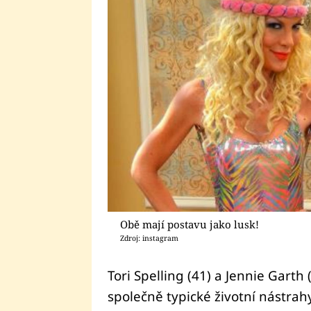
Obě mají postavu jako lusk!
Zdroj: instagram
Tori Spelling (41) a Jennie Garth 
společně typické životní nástra