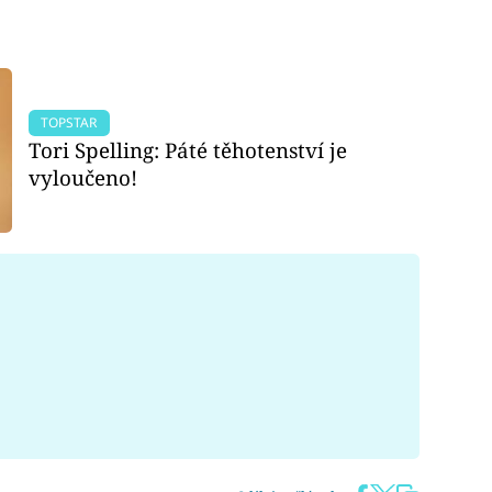
TOPSTAR
Tori Spelling: Páté těhotenství je
vyloučeno!