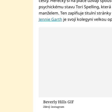
cesty. Herečky si na place užívají spo
psychickému stavu Tori Spelling, která
manželem. Ten zaplňuje titulní stránky 
Jennie Garth
je svojí kolegyni velkou o
Beverly Hills GIF
Zdroj: instagram