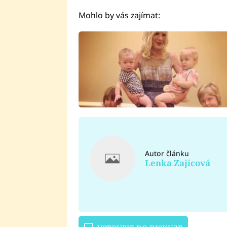
Mohlo by vás zajímat:
Autor článku
Lenka Zajícová