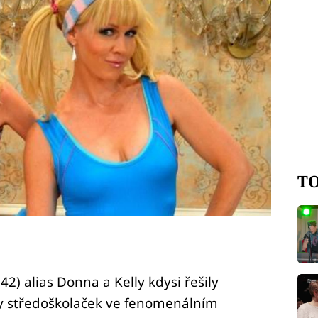
TO
(42) alias Donna a Kelly kdysi řešily
hy středoškolaček ve fenomenálním