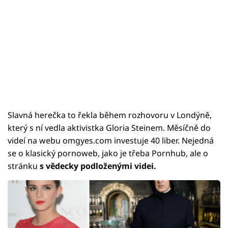
Slavná herečka to řekla během rozhovoru v Londýně,
který s ní vedla aktivistka Gloria Steinem. Měsíčně do
videí na webu omgyes.com investuje 40 liber. Nejedná
se o klasický pornoweb, jako je třeba Pornhub, ale o
stránku
s vědecky podloženými videi.