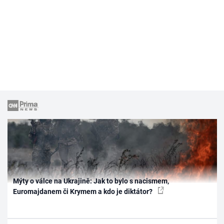
Mýty o válce na Ukrajině: Jak to bylo s nacismem,
Euromajdanem či Krymem a kdo je diktátor?