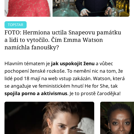
TOPSTAR
FOTO: Hermiona uctila Snapeovu památku
a lidi to vytočilo. Čím Emma Watson
namíchla fanoušky?
Hlavním tématem je
jak uspokojit ženu
a vůbec
pochopení ženské rozkoše. To nemění nic na tom, že
lidé pod 18 mají na web vstup zakázán. Watson, která
se angažuje ve feministickém hnutí He for She, tak
spojila porno a aktivismus
. Je to prostě čarodějka!