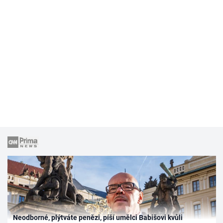
Neodborné, plýtváte penězi, píší umělci Babišovi kvůli