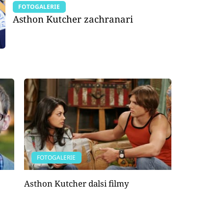
FOTOGALERIE
Asthon Kutcher zachranari
FOTOGALERIE
Asthon Kutcher dalsi filmy