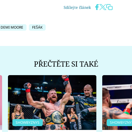
Sdílejte článek
DEMI MOORE
FEŠÁK
PŘEČTĚTE SI TAKÉ
SHOWBYZNYS
SHOWBYZNY