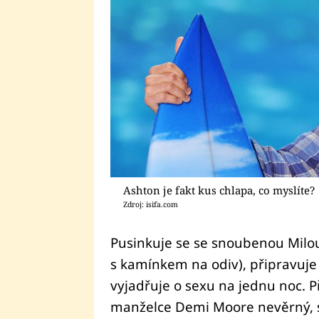
Ashton je fakt kus chlapa, co myslíte?
Zdroj: isifa.com
Pusinkuje se se snoubenou Milou
s kamínkem na odiv), připravuje 
vyjadřuje o sexu na jednu noc. 
manželce Demi Moore nevěrný, s