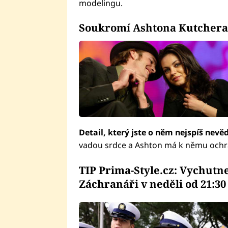
modelingu.
Soukromí Ashtona Kutchera
Detail, který jste o něm nejspíš nevěd
vadou srdce a Ashton má k němu ochrani
TIP Prima-Style.cz: Vychutne
Záchranáři v neděli od 21:30