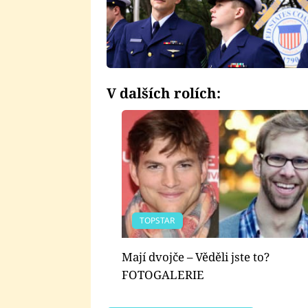
V dalších rolích:
TOPSTAR
Mají dvojče – Věděli jste to?
FOTOGALERIE