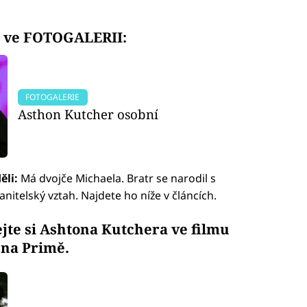
 ve FOTOGALERII:
FOTOGALERIE
Asthon Kutcher osobní
ěli:
Má dvojče Michaela. Bratr se narodil s
telský vztah. Najdete ho níže v článcích.
jte si Ashtona Kutchera ve filmu
 na Primě.