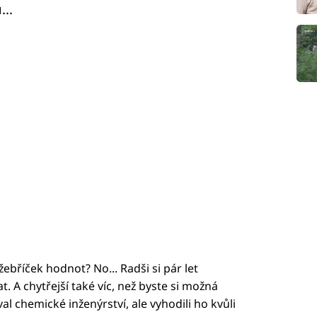
..
žebříček hodnot? No... Radši si pár let
. A chytřejší také víc, než byste si možná
al chemické inženýrství, ale vyhodili ho kvůli