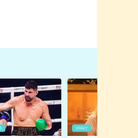
S
VIRÁLY