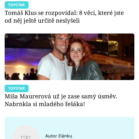
TOPSTAR
Tomáš Klus se rozpovídal: 8 věcí, které jste
od něj ještě určitě neslyšeli
TOPSTAR
Míša Maurerová už je zase samý úsměv.
Nabrnkla si mladého fešáka!
Autor článku