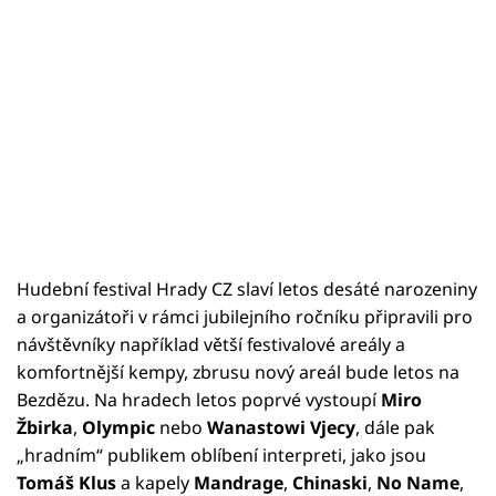
Hudební festival Hrady CZ slaví letos desáté narozeniny
a organizátoři v rámci jubilejního ročníku připravili pro
návštěvníky například větší festivalové areály a
komfortnější kempy, zbrusu nový areál bude letos na
Bezdězu. Na hradech letos poprvé vystoupí
Miro
Žbirka
,
Olympic
nebo
Wanastowi Vjecy
, dále pak
„hradním“ publikem oblíbení interpreti, jako jsou
Tomáš Klus
a kapely
Mandrage
,
Chinaski
,
No Name
,