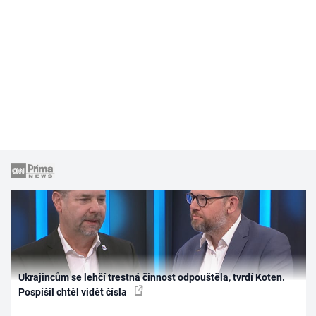
Ukrajincům se lehčí trestná činnost odpouštěla, tvrdí Koten.
Pospíšil chtěl vidět čísla