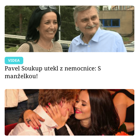
VIDEA
Pavel Soukup utekl z nemocnice: S
manželkou!