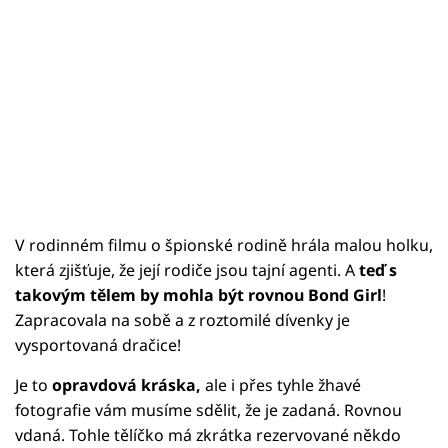
V rodinném filmu o špionské rodině hrála malou holku,
která zjišťuje, že její rodiče jsou tajní agenti. A
teď s
takovým tělem by mohla být rovnou Bond Girl
!
Zapracovala na sobě a z roztomilé dívenky je
vysportovaná dračice!
Je to
opravdová kráska,
ale i přes tyhle žhavé
fotografie vám musíme sdělit, že je zadaná. Rovnou
vdaná. Tohle tělíčko má zkrátka rezervované někdo