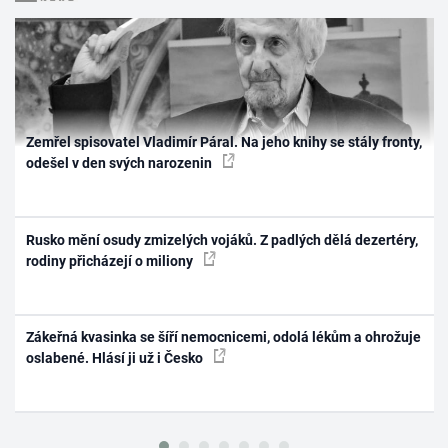
Zemřel spisovatel Vladimír Páral. Na jeho knihy se stály fronty,
odešel v den svých narozenin
Rusko mění osudy zmizelých vojáků. Z padlých dělá dezertéry,
rodiny přicházejí o miliony
Zákeřná kvasinka se šíří nemocnicemi, odolá lékům a ohrožuje
oslabené. Hlásí ji už i Česko