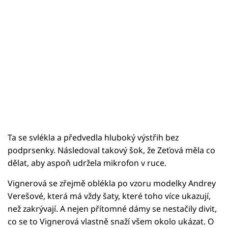
Ta se svlékla a předvedla hluboký výstřih bez
podprsenky. Následoval takový šok, že Zeťová měla co
dělat, aby aspoň udržela mikrofon v ruce.
Vignerová se zřejmě oblékla po vzoru modelky Andrey
Verešové, která má vždy šaty, které toho více ukazují,
než zakrývají. A nejen přítomné dámy se nestačily divit,
co se to Vignerová vlastně snaží všem okolo ukázat. O