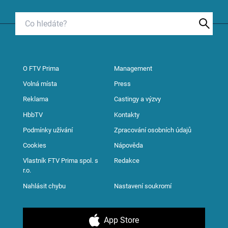
O FTV Prima
Management
Volná místa
Press
Reklama
Castingy a výzvy
HbbTV
Kontakty
Podmínky užívání
Zpracování osobních údajů
Cookies
Nápověda
Vlastník FTV Prima spol. s
Redakce
r.o.
Nahlásit chybu
Nastavení soukromí
App Store