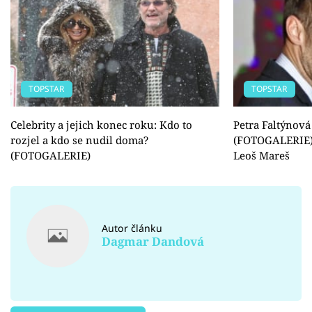
TOPSTAR
TOPSTAR
Celebrity a jejich konec roku: Kdo to
Petra Faltýnová
rozjel a kdo se nudil doma?
(FOTOGALERIE).
(FOTOGALERIE)
Leoš Mareš
Autor článku
Dagmar Dandová