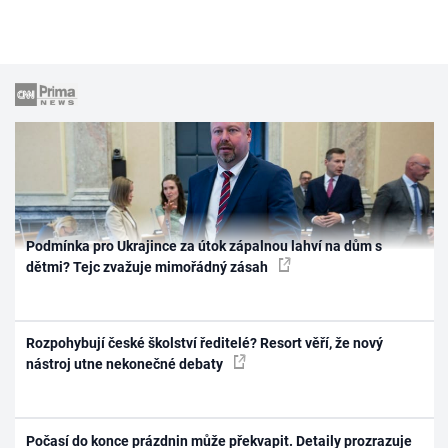
Podmínka pro Ukrajince za útok zápalnou lahví na dům s
dětmi? Tejc zvažuje mimořádný zásah
Rozpohybují české školství ředitelé? Resort věří, že nový
nástroj utne nekonečné debaty
Počasí do konce prázdnin může překvapit. Detaily prozrazuje