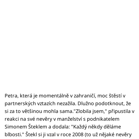
Petra, která je momentálně v zahraničí, moc štěstí v
partnerských vztazích nezažila. Dlužno podotknout, že
si za to většinou mohla sama."Zlobila jsem," připustila v
reakci na své nevěry v manželství s podnikatelem
Simonem Šteklem a dodala: "Každý někdy děláme
blbosti." Štekl si ji vzal v roce 2008 (to už nějaké nevěry