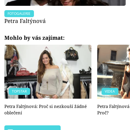
FOTOGALERIE
Petra Faltýnová
Mohlo by vás zajímat:
TOPSTAR
VIDEA
Petra Faltýnová: Proč si nezkouší žádné
Petra Faltýnová
oblečení
Proč?