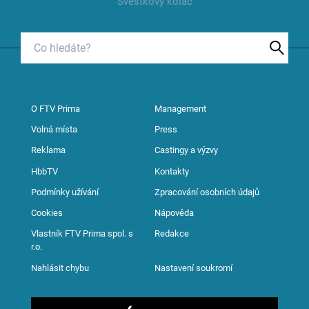
Švestkový koláč
O FTV Prima
Management
Volná místa
Press
Reklama
Castingy a výzvy
HbbTV
Kontakty
Podmínky užívání
Zpracování osobních údajů
Cookies
Nápověda
Vlastník FTV Prima spol. s
Redakce
r.o.
Nahlásit chybu
Nastavení soukromí