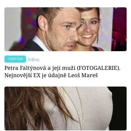
TOPSTAR
Petra Faltýnová a její muži (FOTOGALERIE).
Nejnovější EX je údajně Leoš Mareš