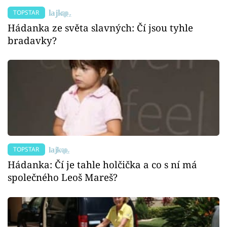
TOPSTAR
Hádanka ze světa slavných: Čí jsou tyhle
bradavky?
TOPSTAR
Hádanka: Čí je tahle holčička a co s ní má
společného Leoš Mareš?