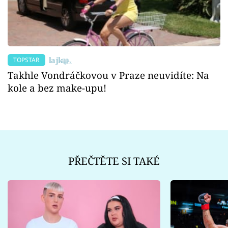
TOPSTAR
Takhle Vondráčkovou v Praze neuvidíte: Na
kole a bez make-upu!
PŘEČTĚTE SI TAKÉ