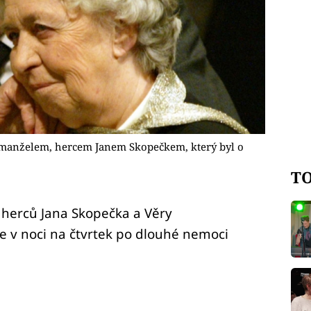
manželem, hercem Janem Skopečkem, který byl o
TO
 herců Jana Skopečka a Věry
e v noci na čtvrtek po dlouhé nemoci