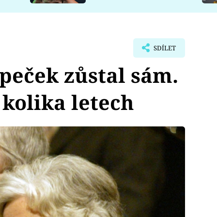
SDÍLET
peček zůstal sám.
 kolika letech