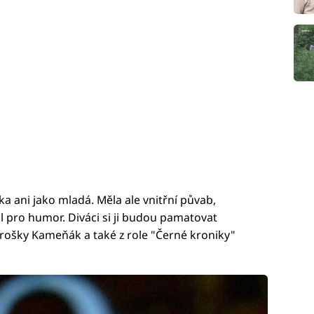
 ani jako mladá. Měla ale vnitřní půvab,
 pro humor. Diváci si ji budou pamatovat
rošky Kameňák a také z role "Černé kroniky"