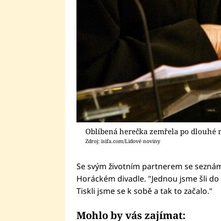
Oblíbená herečka zemřela po dlouhé
Zdroj: isifa.com/Lidové noviny
Se svým životním partnerem se seznám
Horáckém divadle. "Jednou jsme šli do 
Tiskli jsme se k sobě a tak to začalo."
Mohlo by vás zajímat: