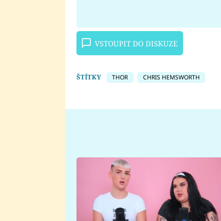
VSTOUPIT DO DISKUZE
ŠTÍTKY
THOR
CHRIS HEMSWORTH