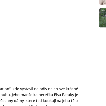
ation“, kde vystavil na odiv nejen své krásné
loubu. Jeho manželka herečka Elsa Pataky je
šechny dámy, které teď koukají na jeho tělo