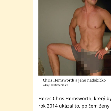
Chris Hemsworth a jeho nádobíčko
Zdroj: Profimedia.cz
Herec Chris Hemsworth, který b
rok 2014 ukázal to, po čem ženy r