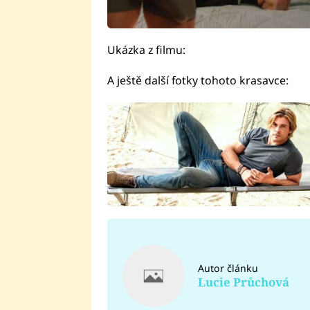
Ukázka z filmu:
A ještě další fotky tohoto krasavce:
Autor článku
Lucie Průchová