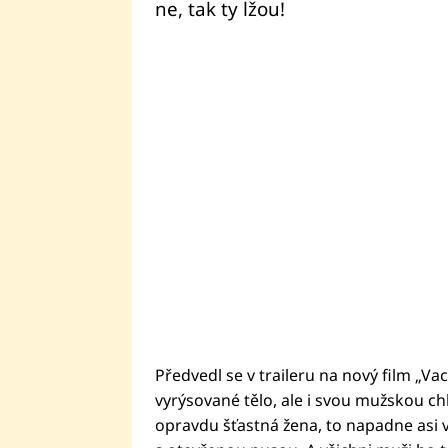
ne, tak ty lžou!
Předvedl se v traileru na nový film „Vac
vyrýsované tělo, ale i svou mužskou ch
opravdu šťastná žena, to napadne asi v