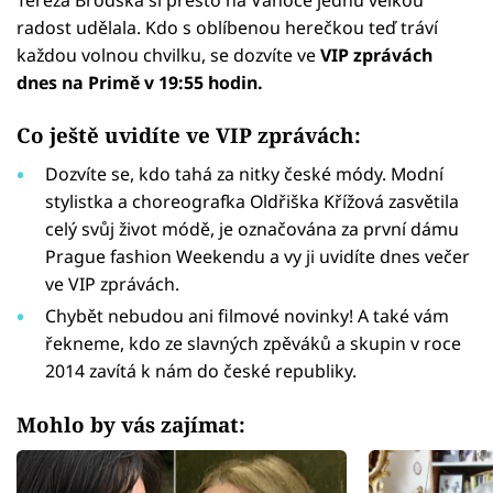
radost udělala. Kdo s oblíbenou herečkou teď tráví
každou volnou chvilku, se dozvíte ve
VIP zprávách
dnes na Primě v 19:55 hodin.
Co ještě uvidíte ve VIP zprávách:
Dozvíte se, kdo tahá za nitky české módy. Modní
stylistka a choreografka Oldřiška Křížová zasvětila
celý svůj život módě, je označována za první dámu
Prague fashion Weekendu a vy ji uvidíte dnes večer
ve VIP zprávách.
Chybět nebudou ani filmové novinky! A také vám
řekneme, kdo ze slavných zpěváků a skupin v roce
2014 zavítá k nám do české republiky.
Mohlo by vás zajímat: