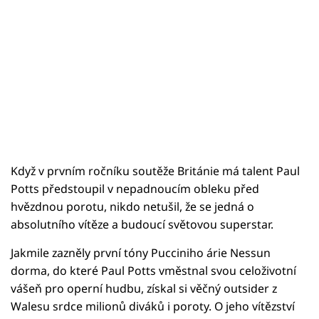
Když v prvním ročníku soutěže Británie má talent Paul
Potts předstoupil v nepadnoucím obleku před
hvězdnou porotu, nikdo netušil, že se jedná o
absolutního vítěze a budoucí světovou superstar.
Jakmile zazněly první tóny Pucciniho árie Nessun
dorma, do které Paul Potts vměstnal svou celoživotní
vášeň pro operní hudbu, získal si věčný outsider z
Walesu srdce milionů diváků i poroty. O jeho vítězství