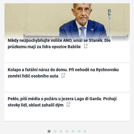
Nikdy nezpochybňujte voliče ANO, smál se Staněk. Dle
průzkumu mají za lídra opozice Babiše
Kolaps a fatální náraz do domu. Při nehodě na Rychnovsku
zemřel řidič osobního auta
Peklo, píší média o požáru u jezera Lago di Garda. Prchají
stovky lidí, oblast zahalil dým