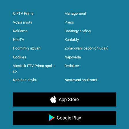
O FTV Prima
Management
Volná místa
Press
Reklama
Castingy a výzvy
HbbTV
Kontakty
Podmínky užívání
Zpracování osobních údajů
Cookies
Nápověda
Vlastník FTV Prima spol. s
Redakce
r.o.
Nahlásit chybu
Nastavení soukromí
App Store
Google Play