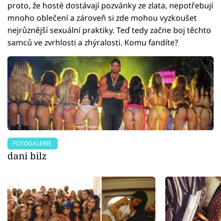
proto, že hosté dostávají pozvánky ze zlata, nepotřebují
mnoho oblečení a zároveň si zde mohou vyzkoušet
nejrůznější sexuální praktiky. Teď tedy začne boj těchto
samců ve zvrhlosti a zhýralosti. Komu fandíte?
FOTOGALERIE
dani bilz