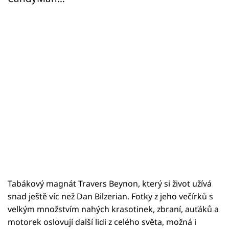
Tabákový magnát Travers Beynon, který si život užívá
snad ještě víc než Dan Bilzerian. Fotky z jeho večírků s
velkým množstvím nahých krasotinek, zbraní, auťáků a
motorek oslovují další lidi z celého světa, možná i