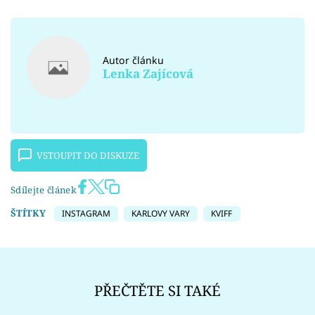
Autor článku
Lenka Zajícová
VSTOUPIT DO DISKUZE
Sdílejte článek
ŠTÍTKY
INSTAGRAM
KARLOVY VARY
KVIFF
PŘEČTĚTE SI TAKÉ