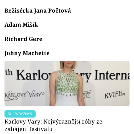
Režisérka Jana Počtová
Adam Mišík
Richard Gere
Johny Machette
SHOWBYZNYS
Karlovy Vary: Nejvýraznější róby ze
zahájení festivalu