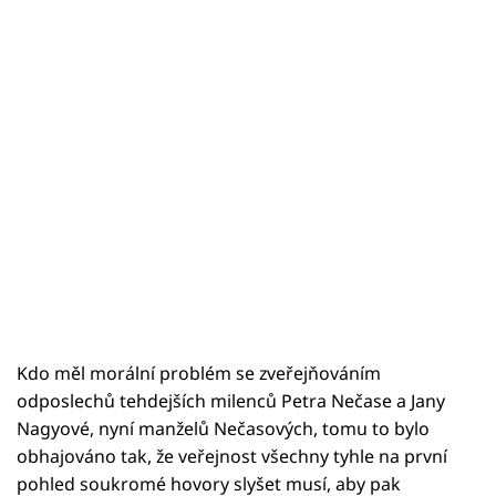
Kdo měl morální problém se zveřejňováním
odposlechů tehdejších milenců Petra Nečase a Jany
Nagyové, nyní manželů Nečasových, tomu to bylo
obhajováno tak, že veřejnost všechny tyhle na první
pohled soukromé hovory slyšet musí, aby pak