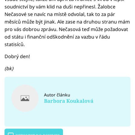
soudnictví by vám klid na duši nepřinesl. Žalobce
Nečasové se navíc na místě odvolal, tak to za pár
měsíců může být jinak. Ale zase na druhou stranu mám
pro vás dobrou zprávu. Nečasová teď může požadovat
od státu i finanční odškodnění za vazbu v řádu
statisíců.
Dobrý den!
(bk)
Autor článku
Barbora Koukalová