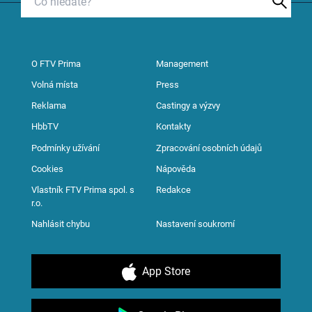
O FTV Prima
Management
Volná místa
Press
Reklama
Castingy a výzvy
HbbTV
Kontakty
Podmínky užívání
Zpracování osobních údajů
Cookies
Nápověda
Vlastník FTV Prima spol. s
Redakce
r.o.
Nahlásit chybu
Nastavení soukromí
App Store