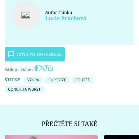
Autor článku
Lucie Průchová
VSTOUPIT DO DISKUZE
Sdílejte článek
ŠTÍTKY
VÝHRA
EUROVIZE
SOUTĚŽ
CONCHITA WURST
PŘEČTĚTE SI TAKÉ