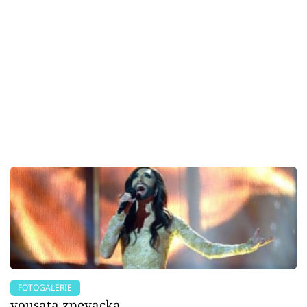
FOTOGALERIE
vousata zpevacka