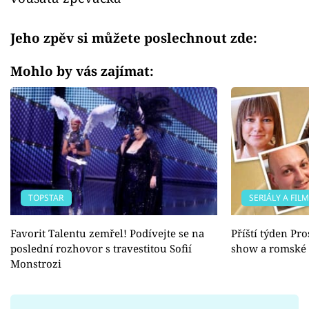
Jeho zpěv si můžete poslechnout zde:
Mohlo by vás zajímat:
TOPSTAR
SERIÁLY A FIL
Favorit Talentu zemřel! Podívejte se na
Příští týden Pro
poslední rozhovor s travestitou Sofií
show a romské 
Monstrozi