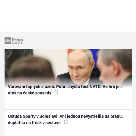
Varování tajných služeb: Putin chystá test NATO. Ve hře je i
útok na české sousedy
Ostuda Sparty v Boleslavi: Ani jednou nevystřelila na bránu,
doplatila na třesk v sestavě