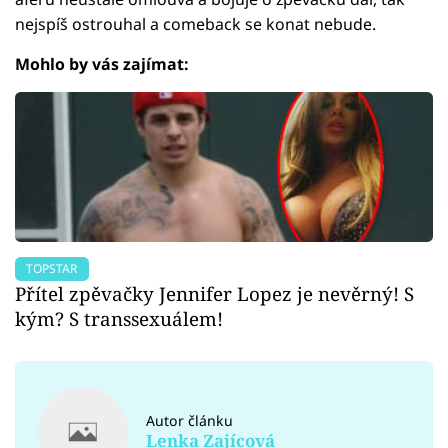
nejspíš ostrouhal a comeback se konat nebude.
Mohlo by vás zajímat:
TOPSTAR
Přítel zpěvačky Jennifer Lopez je nevěrný! S
kým? S transsexuálem!
Autor článku
Lenka Zajícová