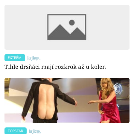
EXTRÉM
Tihle drsňáci mají rozkrok až u kolen
TOPSTAR