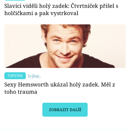
Slavíci viděli holý zadek: Čtvrtníček přišel s
holčičkami a pak vystrkoval
TOPSTAR
Sexy Hemsworth ukázal holý zadek. Měl z
toho trauma
ZOBRAZIT DALŠÍ