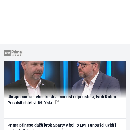
Ukrajincům se lehčí trestná činnost odpouštěla, tvrdí Koten.
Pospíšil chtěl vidět čísla
Prima přinese další krok Sparty v boji o LM. Fanoušci uvidí i