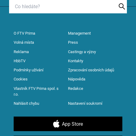
O FTV Prima
Management
Volná místa
Press
Reklama
Castingy a výzvy
HbbTV
Kontakty
Podmínky užívání
Zpracování osobních údajů
Cookies
Nápověda
Vlastník FTV Prima spol. s
Redakce
r.o.
Nahlásit chybu
Nastavení soukromí
App Store