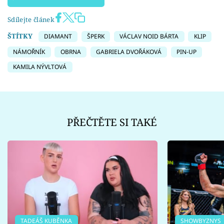
Sdílejte článek
ŠTÍTKY
DIAMANT
ŠPERK
VÁCLAV NOID BÁRTA
KLIP
NÁMOŘNÍK
OBRNA
GABRIELA DVOŘÁKOVÁ
PIN-UP
KAMILA NÝVLTOVÁ
PŘEČTĚTE SI TAKÉ
TADEÁŠ KUBĚNKA
SHOWBYZNYS