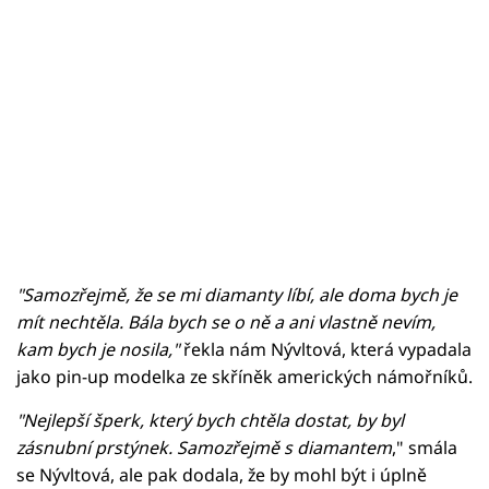
"Samozřejmě, že se mi diamanty líbí, ale doma bych je
mít nechtěla. Bála bych se o ně a ani vlastně nevím,
kam bych je nosila,"
řekla nám Nývltová, která vypadala
jako pin-up modelka ze skříněk amerických námořníků.
"Nejlepší šperk, který bych chtěla dostat, by byl
zásnubní prstýnek. Samozřejmě s diamantem
," smála
se Nývltová, ale pak dodala, že by mohl být i úplně