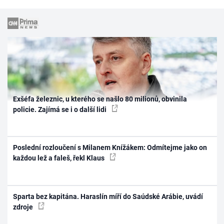
Exšéfa železnic, u kterého se našlo 80 milionů, obvinila
policie. Zajímá se i o další lidi
Poslední rozloučení s Milanem Knížákem: Odmítejme jako on
každou lež a faleš, řekl Klaus
Sparta bez kapitána. Haraslín míří do Saúdské Arábie, uvádí
zdroje