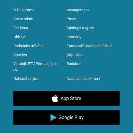
O FTV Prima
Management
Volná místa
Press
Reklama
Castingy a výzvy
HbbTV
Kontakty
Podmínky užívání
Zpracování osobních údajů
Cookies
Nápověda
Vlastník FTV Prima spol. s
Redakce
r.o.
Nahlásit chybu
Nastavení soukromí
App Store
Google Play