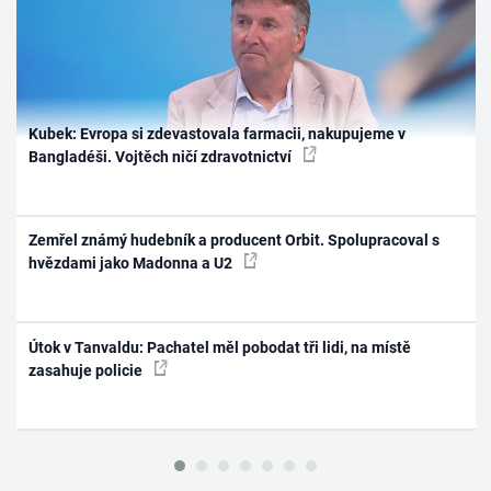
Kubek: Evropa si zdevastovala farmacii, nakupujeme v
Bangladéši. Vojtěch ničí zdravotnictví
Zemřel známý hudebník a producent Orbit. Spolupracoval s
hvězdami jako Madonna a U2
Útok v Tanvaldu: Pachatel měl pobodat tři lidi, na místě
zasahuje policie