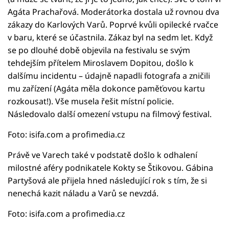
Agáta Prachařová. Moderátorka dostala už rovnou dva
zákazy do Karlových Varů. Poprvé kvůli opilecké rvačce
v baru, které se účastnila. Zákaz byl na sedm let. Když
se po dlouhé době objevila na festivalu se svým
tehdejším přítelem Miroslavem Dopitou, došlo k
dalšímu incidentu – údajně napadli fotografa a zničili
mu zařízení (Agáta měla dokonce paměťovou kartu
rozkousat!). Vše musela řešit místní policie.
Následovalo další omezení vstupu na filmový festival.
Foto: isifa.com a profimedia.cz
Právě ve Varech také v podstatě došlo k odhalení
milostné aféry podnikatele Kokty se Štikovou. Gábina
Partyšová ale přijela hned následující rok s tím, že si
nenechá kazit náladu a Varů se nevzdá.
Foto: isifa.com a profimedia.cz