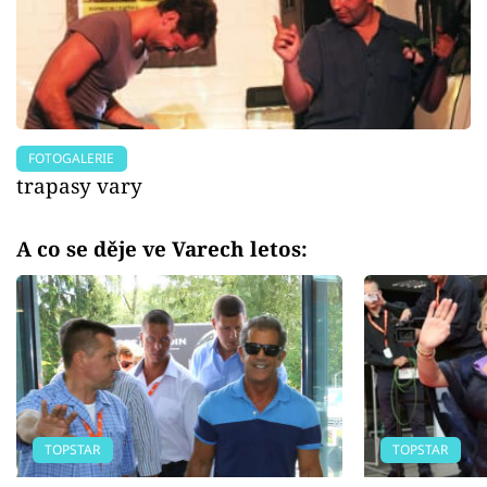
FOTOGALERIE
trapasy vary
A co se děje ve Varech letos:
TOPSTAR
TOPSTAR