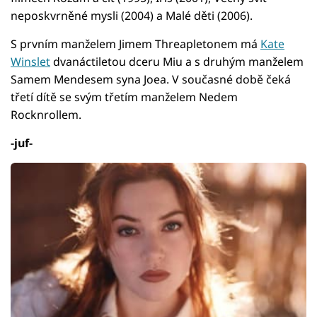
neposkvrněné mysli (2004) a Malé děti (2006).
S prvním manželem Jimem Threapletonem má
Kate
Winslet
dvanáctiletou dceru Miu a s druhým manželem
Samem Mendesem syna Joea. V současné době čeká
třetí dítě se svým třetím manželem Nedem
Rocknrollem.
-juf-