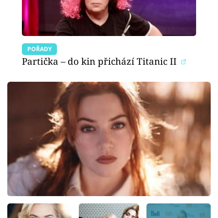
POŘADY
Partička – do kin přichází Titanic II