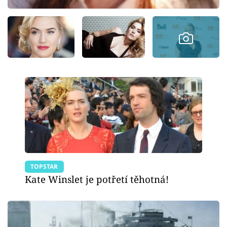
TOPSTAR
Kate Winslet je potřetí těhotná!