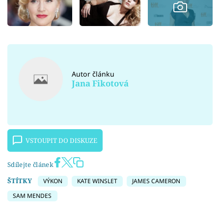
Autor článku
Jana Fikotová
VSTOUPIT DO DISKUZE
Sdílejte článek
ŠTÍTKY
VÝKON
KATE WINSLET
JAMES CAMERON
SAM MENDES