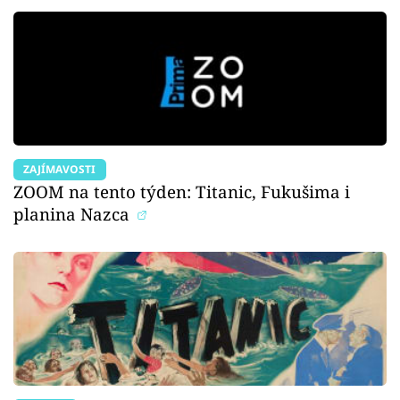
ZAJÍMAVOSTI
ZOOM na tento týden: Titanic, Fukušima i
planina Nazca