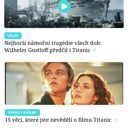
VÁLKY
Nejhorší námořní tragédie všech dob:
Wilhelm Gustloff předčil i Titanic
SERIÁLY A FILMY
15 věcí, které jste nevěděli o filmu Titanic