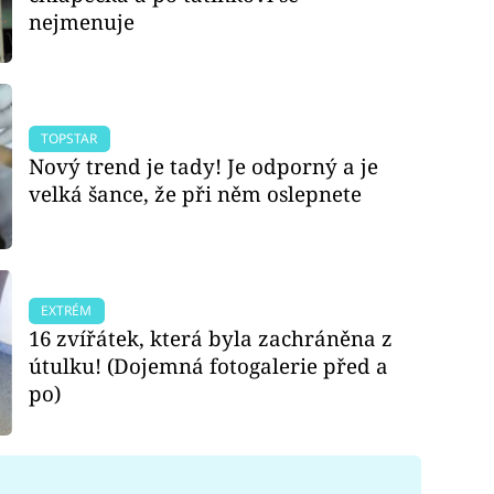
nejmenuje
TOPSTAR
Nový trend je tady! Je odporný a je
velká šance, že při něm oslepnete
EXTRÉM
16 zvířátek, která byla zachráněna z
útulku! (Dojemná fotogalerie před a
po)