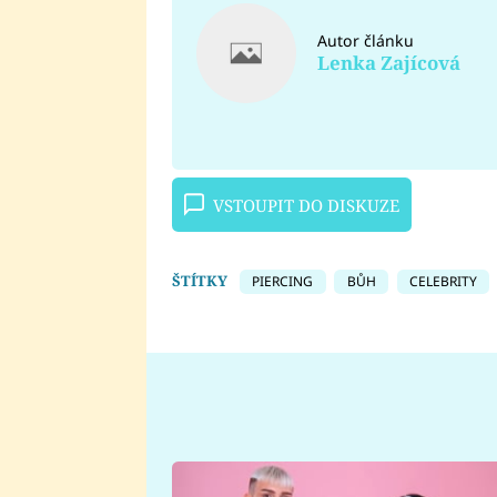
Autor článku
Lenka Zajícová
VSTOUPIT DO DISKUZE
ŠTÍTKY
PIERCING
BŮH
CELEBRITY