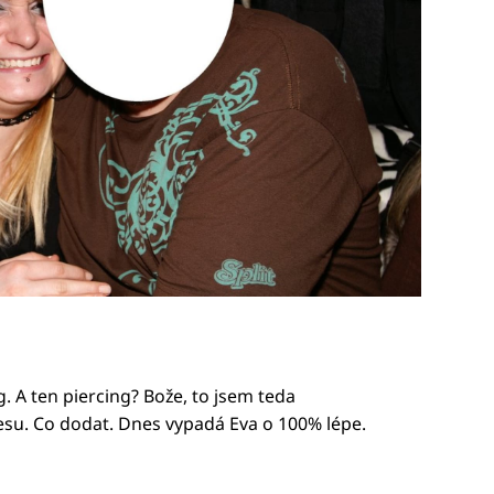
. A ten piercing? Bože, to jsem teda
dresu. Co dodat. Dnes vypadá Eva o 100% lépe.