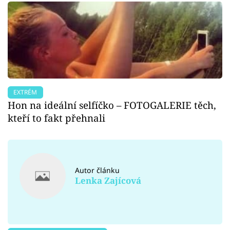
EXTRÉM
Hon na ideální selfíčko – FOTOGALERIE těch,
kteří to fakt přehnali
Autor článku
Lenka Zajícová