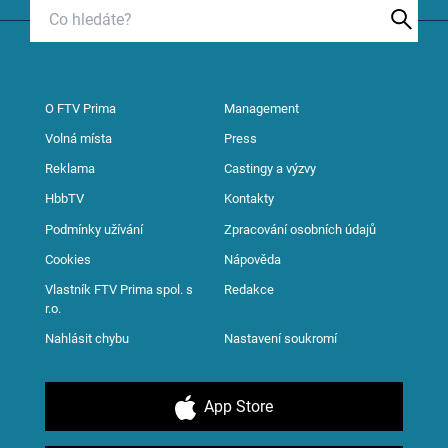
O FTV Prima
Management
Volná místa
Press
Reklama
Castingy a výzvy
HbbTV
Kontakty
Podmínky užívání
Zpracování osobních údajů
Cookies
Nápověda
Vlastník FTV Prima spol. s
Redakce
r.o.
Nahlásit chybu
Nastavení soukromí
App Store