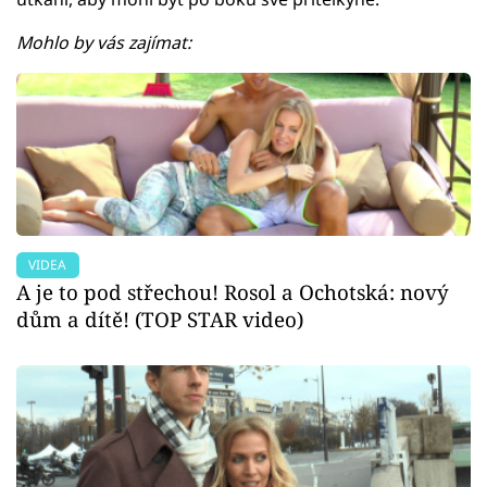
Mohlo by vás zajímat:
VIDEA
A je to pod střechou! Rosol a Ochotská: nový
dům a dítě! (TOP STAR video)