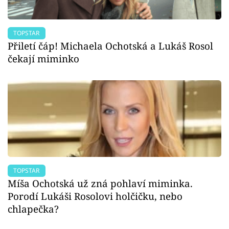
TOPSTAR
Přiletí čáp! Michaela Ochotská a Lukáš Rosol
čekají miminko
TOPSTAR
Míša Ochotská už zná pohlaví miminka.
Porodí Lukáši Rosolovi holčičku, nebo
chlapečka?