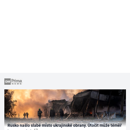
Rusko našlo slabé místo ukrajinské obrany. Útočit může téměř