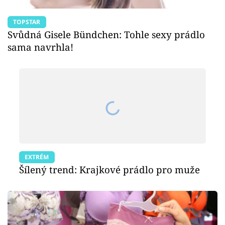
TOPSTAR
Svůdná Gisele Bündchen: Tohle sexy prádlo
sama navrhla!
EXTRÉM
Šílený trend: Krajkové prádlo pro muže