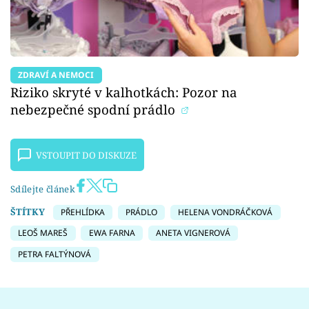
ZDRAVÍ A NEMOCI
Riziko skryté v kalhotkách: Pozor na
nebezpečné spodní prádlo
VSTOUPIT DO DISKUZE
Sdílejte článek
ŠTÍTKY
PŘEHLÍDKA
PRÁDLO
HELENA VONDRÁČKOVÁ
LEOŠ MAREŠ
EWA FARNA
ANETA VIGNEROVÁ
PETRA FALTÝNOVÁ