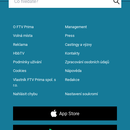
O FTV Prima
Management
Volná místa
Press
Reklama
Castingy a výzvy
HbbTV
Kontakty
Podmínky užívání
Zpracování osobních údajů
Cookies
Nápověda
Vlastník FTV Prima spol. s
Redakce
r.o.
Nahlásit chybu
Nastavení soukromí
App Store