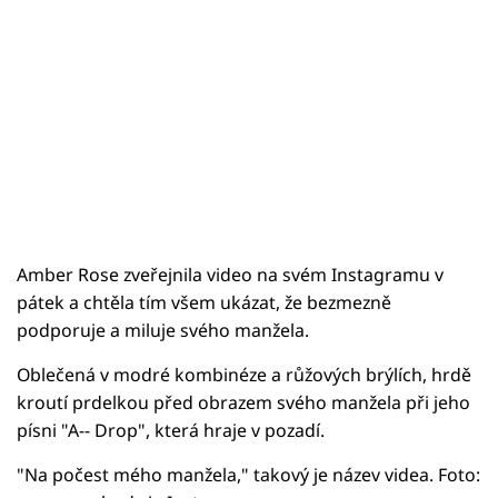
Amber Rose zveřejnila video na svém Instagramu v
pátek a chtěla tím všem ukázat, že bezmezně
podporuje a miluje svého manžela.
Oblečená v modré kombinéze a růžových brýlích, hrdě
kroutí prdelkou před obrazem svého manžela při jeho
písni "A-- Drop", která hraje v pozadí.
"Na počest mého manžela," takový je název videa. Foto: