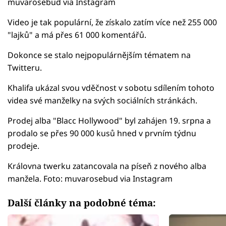
muvarosebud via Instagram
Video je tak populární, že získalo zatím více než 255 000
"lajků" a má přes 61 000 komentářů.
Dokonce se stalo nejpopulárnějším tématem na
Twitteru.
Khalifa ukázal svou vděčnost v sobotu sdílením tohoto
videa své manželky na svých sociálních stránkách.
Prodej alba "Blacc Hollywood" byl zahájen 19. srpna a
prodalo se přes 90 000 kusů hned v prvním týdnu
prodeje.
Královna twerku zatancovala na píseň z nového alba
manžela. Foto: muvarosebud via Instagram
Další články na podobné téma: