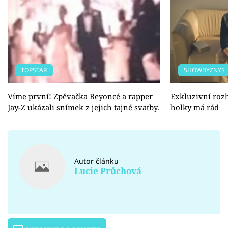
TOPSTAR
SHOWBYZNYS
Víme první! Zpěvačka Beyoncé a rapper
Exkluzivní roz
Jay-Z ukázali snímek z jejich tajné svatby.
holky má rád
Autor článku
Lucie Průchová