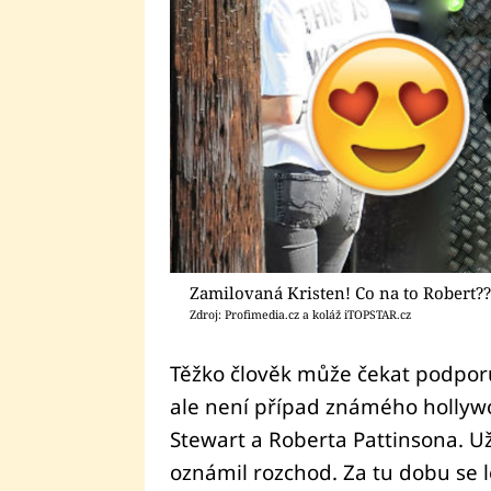
Zamilovaná Kristen! Co na to Robert??
Zdroj: Profimedia.cz a koláž iTOPSTAR.cz
Těžko člověk může čekat podporu
ale není případ známého hollyw
Stewart a Roberta Pattinsona. Už 
oznámil rozchod. Za tu dobu se l