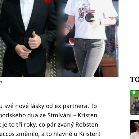
TO
?
 své nové lásky od ex partnera. To
oodského dua ze Stmívání – Kristen
je to tři roky, co pár zvaný Robsten
eccos změnilo, a to hlavně u Kristen!