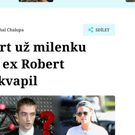
hal Chalupa
SDÍLET
rt už milenku
í ex Robert
kvapil