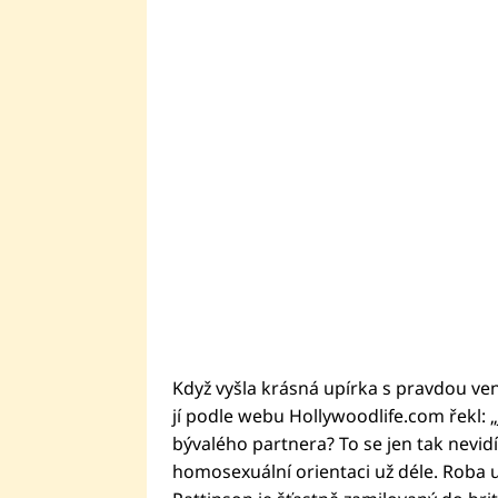
Když vyšla krásná upírka s pravdou ven
jí podle webu Hollywoodlife.com řekl: 
bývalého partnera? To se jen tak nevidí
homosexuální orientaci už déle. Roba už 