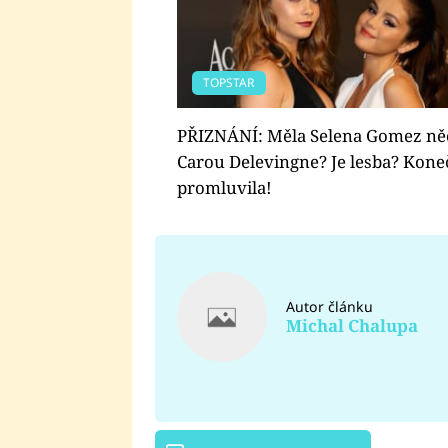
TOPSTAR
PŘIZNÁNÍ: Měla Selena Gomez ně
Carou Delevingne? Je lesba? Kone
promluvila!
Autor článku
Michal Chalupa