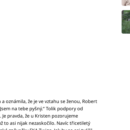
 a oznámila, že je ve vztahu se ženou, Robert
„Jsem na tebe pyšný.“ Tolik podpory od
. Je pravda, že u Kristen pozorujeme
to asi nijak nezaskočilo. Navíc třicetiletý