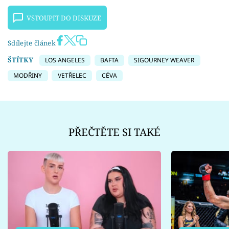
VSTOUPIT DO DISKUZE
Sdílejte článek
ŠTÍTKY
LOS ANGELES
BAFTA
SIGOURNEY WEAVER
MODŘINY
VETŘELEC
CÉVA
PŘEČTĚTE SI TAKÉ