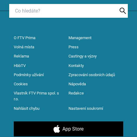
O FTV Prima
Management
Volná místa
Press
Reklama
Castingy a výzvy
HbbTV
Kontakty
Podmínky užívání
Zpracování osobních údajů
Cookies
Nápověda
Vlastník FTV Prima spol. s
Redakce
r.o.
Nahlásit chybu
Nastavení soukromí
App Store