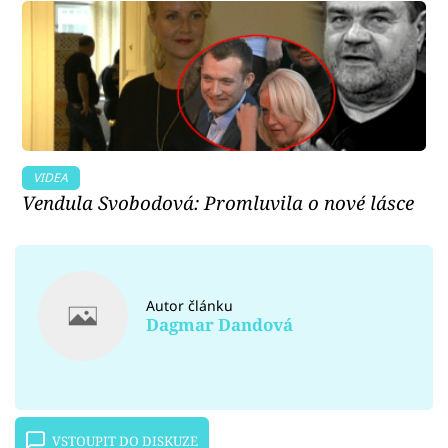
VIDEA
Vendula Svobodová: Promluvila o nové lásce
Autor článku
Dagmar Dandová
VSTOUPIT DO DISKUZE