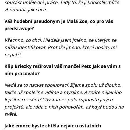
součást umělecké práce. Tedy to, že ji kdokoliv může
zhodnotit, jak chce.
Váš hudební pseudonym je Malá Zoe, co pro vás
představuje?
Všechno, co chci. Hledala jsem jméno, se kterým se
můžu identifikovat. Protože jméno, které nosím, mi
nepatří.
Klip Briezky režíroval váš manžel Petr. Jak se vám s
ním pracovalo?
Nedá se to nazvat spoluprací, žijeme spolu už dlouho,
takže už společně vidíme a myslíme. A znáte nějakého
lepšího režiséra? Chystáme spolu i spoustu jiných
projektů, ale ráda o nich pohovořím, až když budou na
světě.
Jaké emoce byste chtěla nejvíc u ostatních