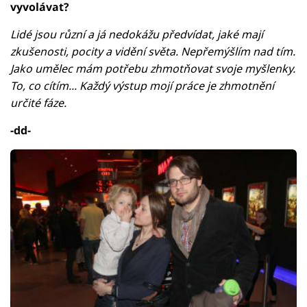
vyvolávat?
Lidé jsou různí a já nedokážu předvídat, jaké mají
zkušenosti, pocity a vidění světa. Nepřemýšlím nad tím.
Jako umělec mám potřebu zhmotňovat svoje myšlenky.
To, co cítím... Každý výstup mojí práce je zhmotnění
určité fáze.
-dd-