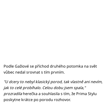
Podle Gažiové se příchod druhého potomka na svět
vůbec nedal srovnat s tím prvním.
"U dcery to nebyl klasický porod, tak vlastně ani nevím,
jak to celé probíhalo. Celou dobu jsem spala,"
prozradila
herečka a souhlasila s tím, že Prima Stylu
poskytne krátce po porodu rozhovor.