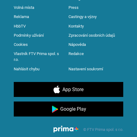
Volná místa
Press
Reklama
Castingy a výzvy
HbbTV
Kontakty
Podmínky užívání
Zpracování osobních údajů
Cookies
Nápověda
Vlastník FTV Prima spol. s
Redakce
r.o.
Nahlásit chybu
Nastavení soukromí
App Store
Google Play
© FTV Prima spol. s r.o.