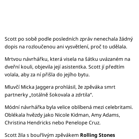
Scott po sobě podle posledních zpráv nenechala žádný
dopis na rozloučenou ani vysvětlení, proč to udělala.
Mrtvou návrhářku, která visela na šátku uvázaném na
dveřní kouli, objevila její asistentka. Scott jí předtím
volala, aby za ní přišla do jejího bytu.
Mluvčí Micka Jaggera prohlásil, že zpěváka smrt
partnerky „totálně šokovala a zdrtila“.
Módní návrhářka byla velice oblíbená mezi celebritami.
Oblékala hvězdy jako Nicole Kidman, Amy Adams,
Christina Hendricks nebo Penelope Cruz.
Scott žila s bouřlivým zpěvákem
Rolling Stones