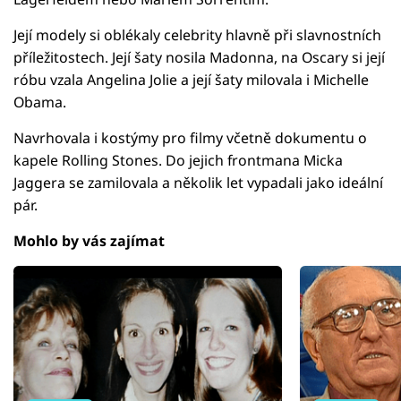
Její modely si oblékaly celebrity hlavně při slavnostních
příležitostech. Její šaty nosila Madonna, na Oscary si její
róbu vzala Angelina Jolie a její šaty milovala i Michelle
Obama.
Navrhovala i kostýmy pro filmy včetně dokumentu o
kapele Rolling Stones. Do jejich frontmana Micka
Jaggera se zamilovala a několik let vypadali jako ideální
pár.
Mohlo by vás zajímat