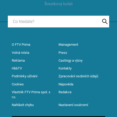
Švestkový koláč
O FTV Prima
Management
Volná místa
Press
Reklama
Castingy a výzvy
HbbTV
Kontakty
Podmínky užívání
Zpracování osobních údajů
Cookies
Nápověda
Vlastník FTV Prima spol. s
Redakce
r.o.
Nahlásit chybu
Nastavení soukromí