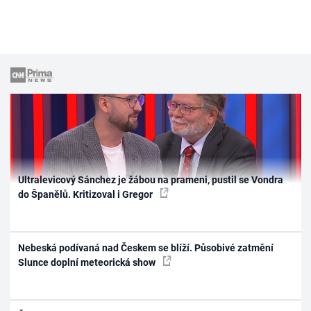
Ultralevicový Sánchez je žábou na prameni, pustil se Vondra
do Španělů. Kritizoval i Gregor
Nebeská podívaná nad Českem se blíží. Působivé zatmění
Slunce doplní meteorická show