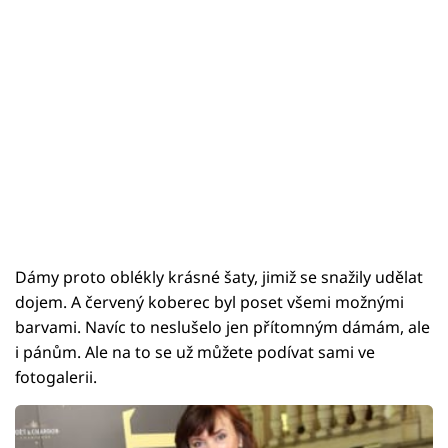
Dámy proto oblékly krásné šaty, jimiž se snažily udělat
dojem. A červený koberec byl poset všemi možnými
barvami. Navíc to neslušelo jen přítomným dámám, ale
i pánům. Ale na to se už můžete podívat sami ve
fotogalerii.