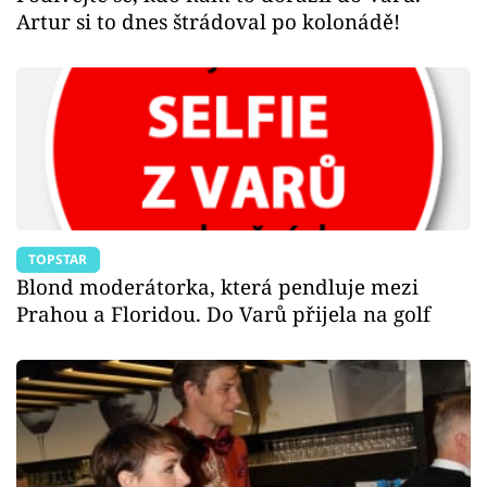
Artur si to dnes štrádoval po kolonádě!
TOPSTAR
Blond moderátorka, která pendluje mezi
Prahou a Floridou. Do Varů přijela na golf