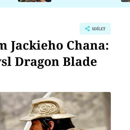
SDÍLET
lm Jackieho Chana:
sl Dragon Blade