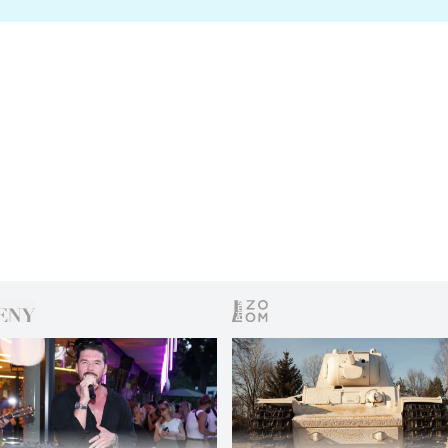
s vítězem