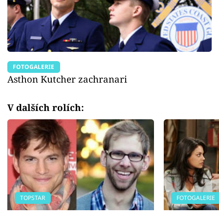
FOTOGALERIE
Asthon Kutcher zachranari
V dalších rolích:
TOPSTAR
FOTOGALERIE