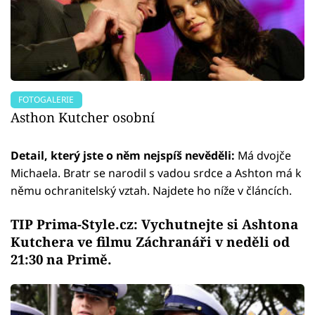
FOTOGALERIE
Asthon Kutcher osobní
Detail, který jste o něm nejspíš nevěděli:
Má dvojče
Michaela. Bratr se narodil s vadou srdce a Ashton má k
němu ochranitelský vztah. Najdete ho níže v článcích.
TIP Prima-Style.cz: Vychutnejte si
Ashtona
Kutchera
ve filmu Záchranáři v neděli od
21:30 na Primě.