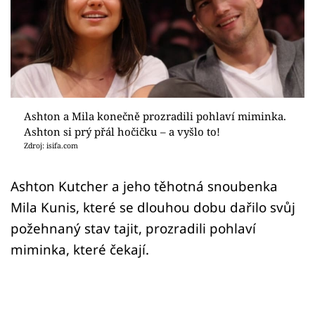
Ashton a Mila konečně prozradili pohlaví miminka.
Ashton si prý přál hočičku – a vyšlo to!
Zdroj: isifa.com
Ashton Kutcher a jeho těhotná snoubenka
Mila Kunis, které se dlouhou dobu dařilo svůj
požehnaný stav tajit, prozradili pohlaví
miminka, které čekají.