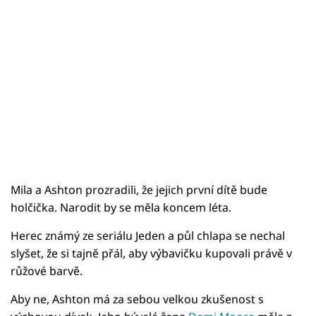
Mila a Ashton prozradili, že jejich první dítě bude
holčička. Narodit by se měla koncem léta.
Herec známý ze seriálu Jeden a půl chlapa se nechal
slyšet, že si tajně přál, aby výbavičku kupovali právě v
růžové barvě.
Aby ne, Ashton má za sebou velkou zkušenost s