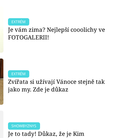
EXTRÉM
Je vám zima? Nejlepší cooolichy ve
FOTOGALERII!
EXTRÉM
Zvířata si užívají Vánoce stejně tak
jako my. Zde je důkaz
SHOWBYZNYS
Je to tady! Důkaz, že je Kim