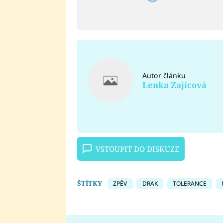
Autor článku
Lenka Zajícová
VSTOUPIT DO DISKUZE
ŠTÍTKY
ZPĚV
DRAK
TOLERANCE