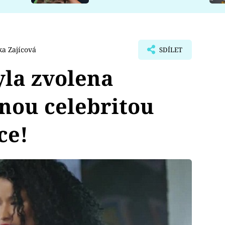
a Zajícová
SDÍLET
yla zvolena
nou celebritou
ce!