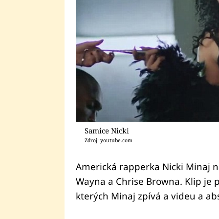
Samice Nicki
Zdroj: youtube.com
Americká rapperka Nicki Minaj na
Wayna a Chrise Browna. Klip je
kterých Minaj zpívá a videu a a