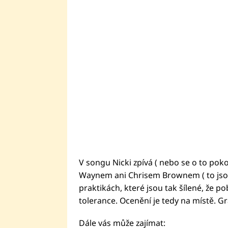
V songu Nicki zpívá ( nebo se o to poko
Waynem ani Chrisem Brownem ( to jsou a
praktikách, které jsou tak šílené, že p
tolerance. Ocenění je tedy na místě. G
Dále vás může zajímat: