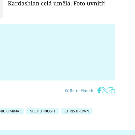
Kardashian celá umělá. Foto uvnitř!
Sdílejte článek
NICKI MINAJ
NECHUTNOSTI
CHRIS BROWN