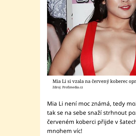
Mia Li si vzala na červený koberec opr
Zdroj: Profimedia.cz
Mia Li není moc známá, tedy možná
tak se na sebe snaží strhnout po
červeném koberci přijde v šatec
mnohem víc!