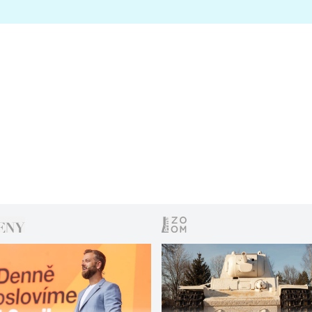
s vítězem