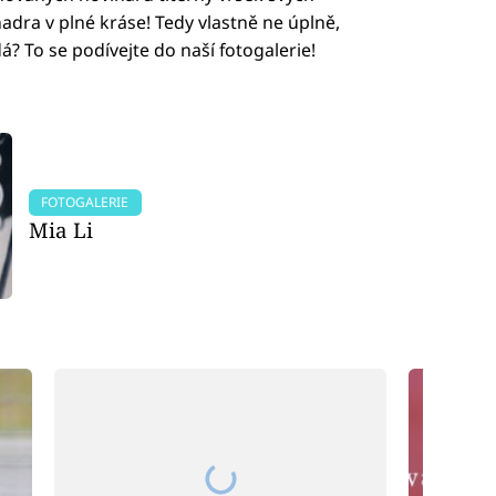
adra v plné kráse! Tedy vlastně ne úplně,
? To se podívejte do naší fotogalerie!
FOTOGALERIE
Mia Li