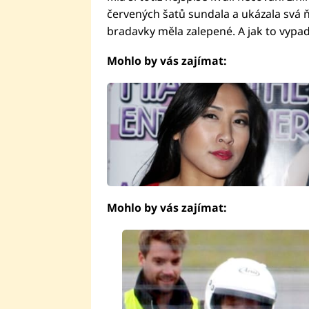
červených šatů sundala a ukázala svá ň
bradavky měla zalepené. A jak to vypadá
Mohlo by vás zajímat:
Mohlo by vás zajímat: