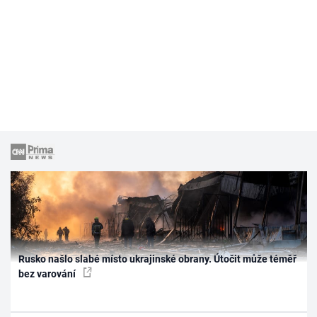
Rusko našlo slabé místo ukrajinské obrany. Útočit může téměř
bez varování