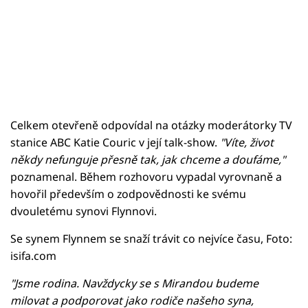
Celkem otevřeně odpovídal na otázky moderátorky TV
stanice ABC Katie Couric v její talk-show.
"Víte, život
někdy nefunguje přesně tak, jak chceme a doufáme,"
poznamenal. Během rozhovoru vypadal vyrovnaně a
hovořil především o zodpovědnosti ke svému
dvouletému synovi Flynnovi.
Se synem Flynnem se snaží trávit co nejvíce času, Foto:
isifa.com
"Jsme rodina. Navždycky se s Mirandou budeme
milovat a podporovat jako rodiče našeho syna,