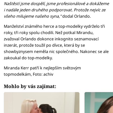
Naštěstí jsme dospělí, jsme profesionálové a dokážeme
i nadále jeden druhého podporovat. Protože nejvíc ze
všeho milujeme našeho syna,"
dodal Orlando.
Manželství známého herce a top-modelky vydrželo tři
roky, tři roky spolu chodili. Než potkal Mirandu,
zvažoval Orlando dokonce inkognito seznamovací
inzerát, protože toužil po dívce, která by se
showbyznysem neměla nic společného. Nakonec se ale
zakoukal do top-modelky.
Miranda Kerr patří k nejlepším světovým
topmodelkám, Foto: achiv
Mohlo by vás zajímat: