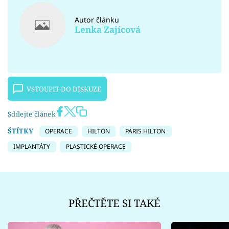
Autor článku
Lenka Zajícová
VSTOUPIT DO DISKUZE
Sdílejte článek
ŠTÍTKY
OPERACE
HILTON
PARIS HILTON
IMPLANTÁTY
PLASTICKÉ OPERACE
PŘEČTĚTE SI TAKÉ