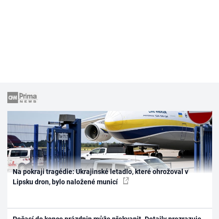
Na pokraji tragédie: Ukrajinské letadlo, které ohrožoval v
Lipsku dron, bylo naložené municí