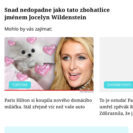
Snad nedopadne jako tato zbohatlice
jménem Jocelyn Wildenstein
Mohlo by vás zajímat:
TOPSTAR
SHOWBYZNYS
Paris Hilton si koupila nového domácího
To je ostuda! Pa
miláčka. Stál zřejmě víc než vaše auto
umřel zpěvák R
Zdůraznila, že j