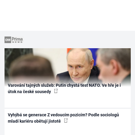
Varování tajných služeb: Putin chystá test NATO. Ve hře je i
útok na české sousedy
Vyhýbá se generace Z vedoucím pozicím? Podle sociologů
mladí kariéru obětují jistotě