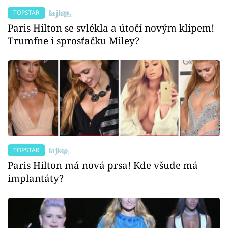
TOPSTAR
Paris Hilton se svlékla a útočí novým klipem!
Trumfne i sprosťačku Miley?
TOPSTAR
Paris Hilton má nová prsa! Kde všude má
implantáty?