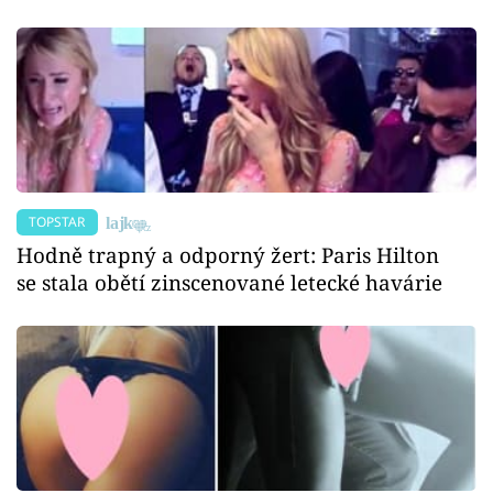
TOPSTAR
Hodně trapný a odporný žert: Paris Hilton
se stala obětí zinscenované letecké havárie