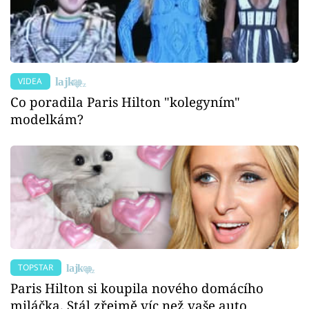
VIDEA
Co poradila Paris Hilton "kolegyním"
modelkám?
TOPSTAR
Paris Hilton si koupila nového domácího
miláčka. Stál zřejmě víc než vaše auto