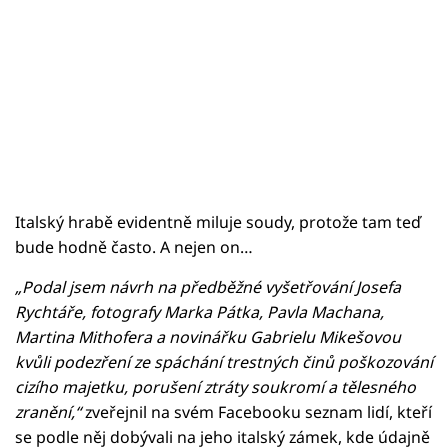
Italský hrabě evidentně miluje soudy, protože tam teď
bude hodně často. A nejen on…
„Podal jsem návrh na předběžné vyšetřování Josefa
Rychtáře, fotografy Marka Pátka, Pavla Machana,
Martina Mithofera a novinářku Gabrielu Mikešovou
kvůli podezření ze spáchání trestných činů poškozování
cizího majetku, porušení ztráty soukromí a tělesného
zranění,“
zveřejnil na svém Facebooku seznam lidí, kteří
se podle něj dobývali na jeho italský zámek, kde údajně