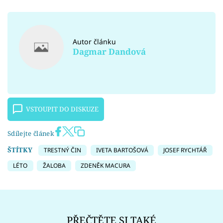
Autor článku
Dagmar Dandová
VSTOUPIT DO DISKUZE
Sdílejte článek
ŠTÍTKY
TRESTNÝ ČIN
IVETA BARTOŠOVÁ
JOSEF RYCHTÁŘ
LÉTO
ŽALOBA
ZDENĚK MACURA
PŘEČTĚTE SI TAKÉ