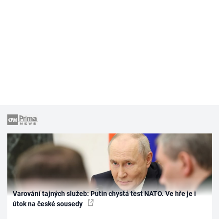
Varování tajných služeb: Putin chystá test NATO. Ve hře je i
útok na české sousedy