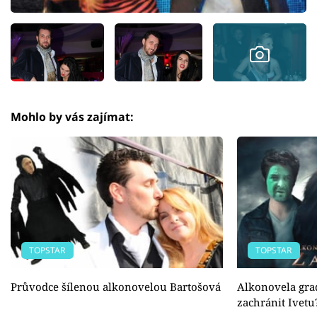
Mohlo by vás zajímat:
TOPSTAR
TOPSTAR
Průvodce šílenou alkonovelou Bartošová
Alkonovela gra
zachránit Ivetu